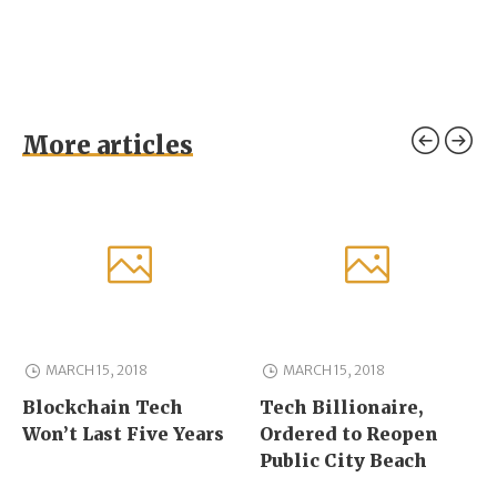
More articles
MARCH 15, 2018
MARCH 15, 2018
Blockchain Tech
Tech Billionaire,
Won’t Last Five Years
Ordered to Reopen
Public City Beach