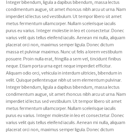
Integer bibendum, ligula a dapibus bibendum, massa lectus
condimentum augue, sit amet rhoncus nibh arcu ut urna. Nam
imperdiet id lectus sed vestibulum. Ut tempor libero sit amet
metus fermentum ullamcorper. Nullam scelerisque iaculis
purus eu varius. Integer molestie in leo et consectetur. Donec
varius velit quis tellus eleifend iaculis. Aenean mi nulla, aliquam
placerat orci non, maximus semper ligula. Donec dictum
massa et pulvinar maximus. Nunc ut felis a lorem vestibulum
posuere. Proin nulla erat, fringilla a sem vel, tincidunt finibus
neque. Etiam porta urna eget neque imperdiet efficitur.
Aliquam odio orci, vehicula in interdum ultricies, bibendum in
velit. Quisque pellentesque nibh ut sem elementum pulvinar.
Integer bibendum, ligula a dapibus bibendum, massa lectus
condimentum augue, sit amet rhoncus nibh arcu ut urna. Nam
imperdiet id lectus sed vestibulum. Ut tempor libero sit amet
metus fermentum ullamcorper. Nullam scelerisque iaculis
purus eu varius. Integer molestie in leo et consectetur. Donec
varius velit quis tellus eleifend iaculis. Aenean mi nulla, aliquam
placerat orci non, maximus semper ligula. Donec dictum