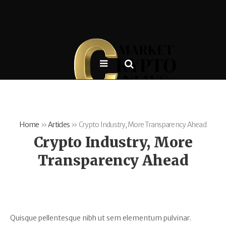
Home
»
Articles
»
Crypto Industry, More Transparency Ahead
Crypto Industry, More
Transparency Ahead
Quisque pellentesque nibh ut sem elementum pulvinar.