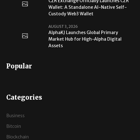
CZR Exchange Officially Launches CZR
Wallet: A Standalone AI-Native Self-
Custody Web3 Wallet
AUGUST 3, 2026
AlphaKJ Launches Global Primary
Market Hub for High-Alpha Digital
Assets
Popular
Categories
Business
Bitcoin
Blockchain