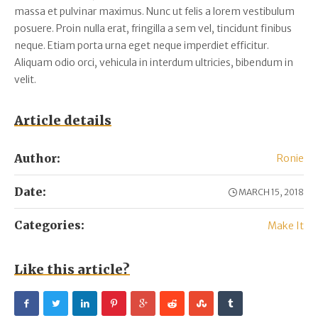
massa et pulvinar maximus. Nunc ut felis a lorem vestibulum
posuere. Proin nulla erat, fringilla a sem vel, tincidunt finibus
neque. Etiam porta urna eget neque imperdiet efficitur.
Aliquam odio orci, vehicula in interdum ultricies, bibendum in
velit.
Article details
Author:
Ronie
Date:
MARCH 15, 2018
Categories:
Make It
Like this article?