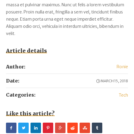
massa et pulvinar maximus. Nunc ut felis a lorem vestibulum
posuere. Proin nulla erat, fringilla a sem vel, tincidunt finibus
neque. Etiam porta urna eget neque imperdiet efficitur.
Aliquam odio orci, vehicula in interdum ultricies, bibendum in
velit.
Article details
Author:
Ronie
Date:
MARCH 15, 2018
Categories:
Tech
Like this article?