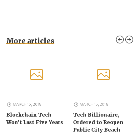
More articles
MARCH 15, 2018
MARCH 15, 2018
Blockchain Tech
Tech Billionaire,
Won’t Last Five Years
Ordered to Reopen
Public City Beach