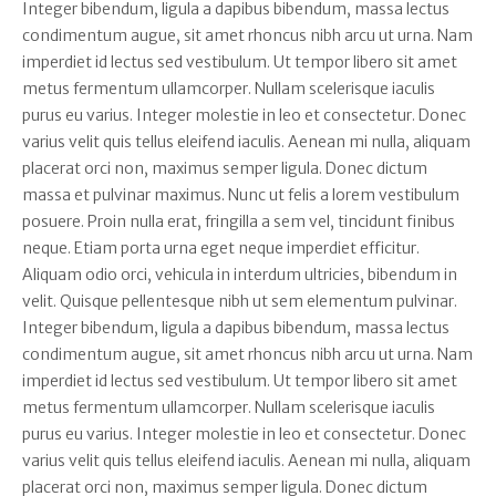
Integer bibendum, ligula a dapibus bibendum, massa lectus
condimentum augue, sit amet rhoncus nibh arcu ut urna. Nam
imperdiet id lectus sed vestibulum. Ut tempor libero sit amet
metus fermentum ullamcorper. Nullam scelerisque iaculis
purus eu varius. Integer molestie in leo et consectetur. Donec
varius velit quis tellus eleifend iaculis. Aenean mi nulla, aliquam
placerat orci non, maximus semper ligula. Donec dictum
massa et pulvinar maximus. Nunc ut felis a lorem vestibulum
posuere. Proin nulla erat, fringilla a sem vel, tincidunt finibus
neque. Etiam porta urna eget neque imperdiet efficitur.
Aliquam odio orci, vehicula in interdum ultricies, bibendum in
velit. Quisque pellentesque nibh ut sem elementum pulvinar.
Integer bibendum, ligula a dapibus bibendum, massa lectus
condimentum augue, sit amet rhoncus nibh arcu ut urna. Nam
imperdiet id lectus sed vestibulum. Ut tempor libero sit amet
metus fermentum ullamcorper. Nullam scelerisque iaculis
purus eu varius. Integer molestie in leo et consectetur. Donec
varius velit quis tellus eleifend iaculis. Aenean mi nulla, aliquam
placerat orci non, maximus semper ligula. Donec dictum