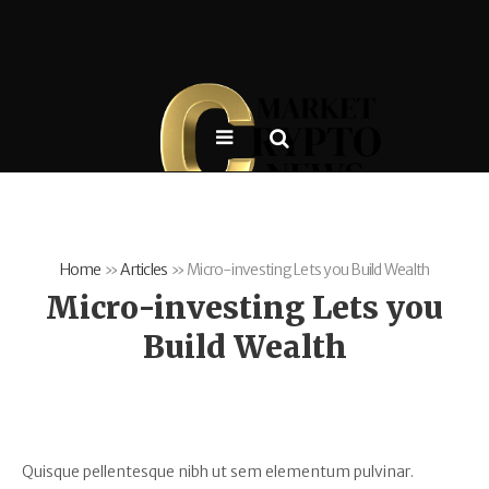
Home
»
Articles
»
Micro-investing Lets you Build Wealth
Micro-investing Lets you
Build Wealth
Quisque pellentesque nibh ut sem elementum pulvinar.