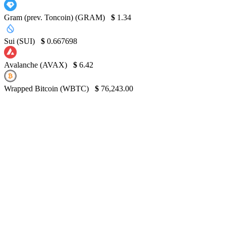
Gram (prev. Toncoin) (GRAM)
$
1.34
Sui (SUI)
$
0.667698
Avalanche (AVAX)
$
6.42
Wrapped Bitcoin (WBTC)
$
76,243.00