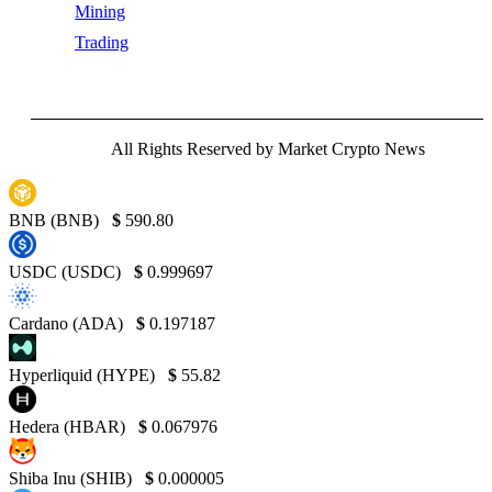
Mining
Trading
All Rights Reserved by Market Crypto News
BNB (BNB)
$
590.80
USDC (USDC)
$
0.999697
Cardano (ADA)
$
0.197187
Hyperliquid (HYPE)
$
55.82
Hedera (HBAR)
$
0.067976
Shiba Inu (SHIB)
$
0.000005