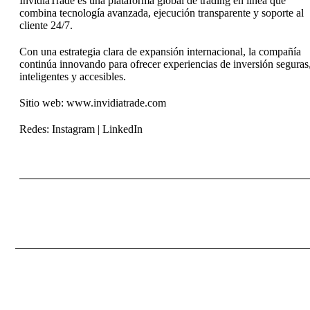
InvidiaTrade es una plataforma global de trading en línea que
combina tecnología avanzada, ejecución transparente y soporte al
cliente 24/7.
Con una estrategia clara de expansión internacional, la compañía
continúa innovando para ofrecer experiencias de inversión seguras
inteligentes y accesibles.
Sitio web: www.invidiatrade.com
Redes: Instagram | LinkedIn