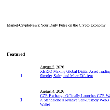
Market-CryptoNews: Your Daily Pulse on the Crypto Economy
Featured
August 5, 2026
XERIQ Making Global Digital Asset Tradin
Simpler, Safer, and More Efficient
August 4, 2026
CZR Exchange Officially Launches CZR Wal
A Standalone AI-Native Self-Custody Web3
Wallet