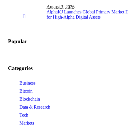
August 3, 2026
AlphaKJ Launches Global Primary Market 
for High-Alpha Digital Assets
Popular
Categories
Business
Bitcoin
Blockchain
Data & Research
Tech
Markets